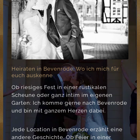
Heiraten in Bevenrode: Wo ich mich für
euch auskenne
Ob riesiges Fest in einer rustikalen
Scheune oder ganz intim im eigenen
Garten: Ich komme gerne nach Bevenrode
und bin mit ganzem Herzen dabei.
Jede Location in Bevenrode erzählt eine
andere Geschichte. Ob Feier in einer