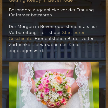
Getting Ready in Bevenrode
Besondere Augenblicke vor der Trauung
für immer bewahren
Der Morgen in Bevenrode ist mehr als nur
Vorbereitung – er ist der
Start eurer
Geschichte
. Hier entstehen Bilder voller
Zärtlichkeit, etwa wenn das Kleid
angezogen wird.