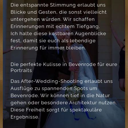
Die entspannte Stimmung erlaubt uns
Blicke und Gesten, die sonst vielleicht
untergehen würden. Wir schaffen
Erinnerungen mit echtem Tiefgang.
Ich halte diese kostbaren Augenblicke
fest, damit sie euch als lebendige
Erinnerung für immer bleiben.
Die perfekte Kulisse in Bevenrode für eure
Portraits
Das After-Wedding-Shooting erlaubt uns
Ausflüge zu spannenden Spots um
Bevenrode. Wir können tief in die Natur
gehen oder besondere Architektur nutzen.
Diese Freiheit sorgt für spektakuläre
Ergebnisse.