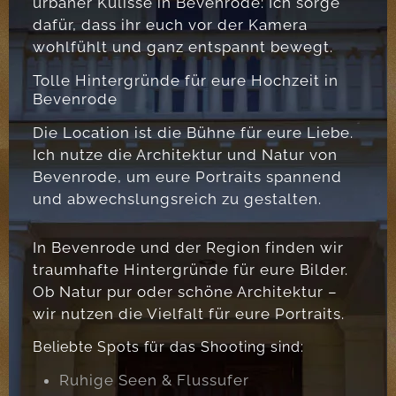
urbaner Kulisse in Bevenrode: Ich sorge
dafür, dass ihr euch vor der Kamera
wohlfühlt und ganz entspannt bewegt.
Tolle Hintergründe für eure Hochzeit in
Bevenrode
Die Location ist die Bühne für eure Liebe.
Ich nutze die Architektur und Natur von
Bevenrode, um eure Portraits spannend
und abwechslungsreich zu gestalten.
In Bevenrode und der Region finden wir
traumhafte Hintergründe für eure Bilder.
Ob Natur pur oder schöne Architektur –
wir nutzen die Vielfalt für eure Portraits.
Beliebte Spots für das Shooting sind:
Ruhige Seen & Flussufer