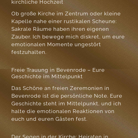
kirchliche Hochzeit
Ob große Kirche im Zentrum oder kleine
Kapelle nahe einer rustikalen Scheune:
Sakrale Räume haben ihren eigenen
Zauber. Ich bewege mich diskret, um eure
emotionalen Momente ungestört
festzuhalten.
Freie Trauung in Bevenrode – Eure
Geschichte im Mittelpunkt
Das Schöne an freien Zeremonien in
Bevenrode ist die persönliche Note. Eure
Geschichte steht im Mittelpunkt, und ich
halte die emotionalen Reaktionen von
euch und euren Gästen fest.
Der Segen in der Kirche: Heiraten in