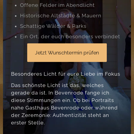
Offene Felder im Abendlicht
Historische Altstädte & Mauern
Schattige Wälder & Parks
Ein Ort, der euch besonders verbindet
Jetzt Wunschtermin prüfen
Besonderes Licht für eure Liebe im Fokus
Das schönste Licht ist das, welches
gerade da ist. In Bevenrode fange ich
diese Stimmungen ein. Ob bei Portraits
nahe Gasthaus Bevenrode oder während
der Zeremonie: Authentizität steht an
erster Stelle.