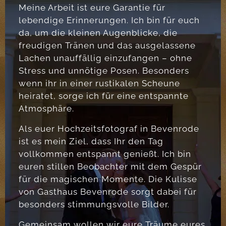
Meine Arbeit ist eure Garantie für
lebendige Erinnerungen. Ich bin für euch
da, um die kleinen Augenblicke, die
freudigen Tränen und das ausgelassene
Lachen unauffällig einzufangen – ohne
Stress und unnötige Posen. Besonders
wenn ihr in einer rustikalen Scheune
heiratet, sorge ich für eine entspannte
Atmosphäre.
Als euer Hochzeitsfotograf in Bevenrode
ist es mein Ziel, dass Ihr den Tag
vollkommen entspannt genießt. Ich bin
euren stillen Beobachter mit dem Gespür
für die magischen Momente. Die Kulisse
von Gasthaus Bevenrode sorgt dabei für
besonders stimmungsvolle Bilder.
Gemeinsam wollen wir eure Träume eures