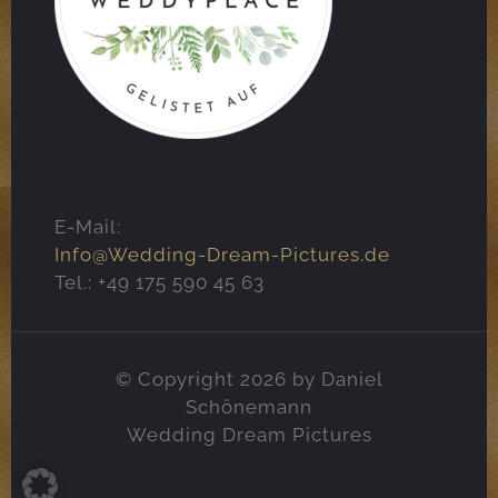
E-Mail:
Info@Wedding-Dream-Pictures.de
Tel.: +49 175 590 45 63
© Copyright 2026 by Daniel
Schönemann
Wedding Dream Pictures