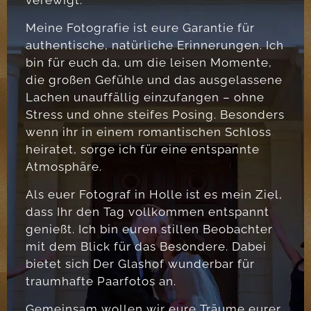
verewigt.
Meine Fotografie ist eure Garantie für
authentische, natürliche Erinnerungen. Ich
bin für euch da, um die leisen Momente,
die großen Gefühle und das ausgelassene
Lachen unauffällig einzufangen – ohne
Stress und ohne steifes Posing. Besonders
wenn ihr in einem romantischen Schloss
heiratet, sorge ich für eine entspannte
Atmosphäre.
Als euer Fotograf in Holle ist es mein Ziel,
dass Ihr den Tag vollkommen entspannt
genießt. Ich bin euren stillen Beobachter
mit dem Blick für das Besondere. Dabei
bietet sich Der Glashof wunderbar für
traumhafte Paarfotos an.
Gemeinsam wollen wir eure Träume eurer