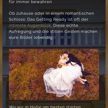
für immer bewahren
Ob zuhause oder in einem romantischen
Schloss: Das Getting Ready ist oft der
intimste Augenblick
. Diese echte
Aufregung und die stillen Gesten machen
eure Bilder lebendig.
Wo wir in Holle am besten starten