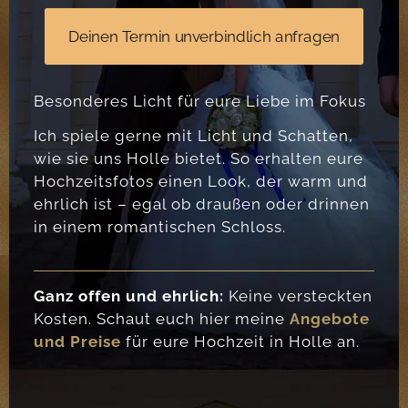
Deinen Termin unverbindlich anfragen
Besonderes Licht für eure Liebe im Fokus
Ich spiele gerne mit Licht und Schatten,
wie sie uns Holle bietet. So erhalten eure
Hochzeitsfotos einen Look, der warm und
ehrlich ist – egal ob draußen oder drinnen
in einem romantischen Schloss.
Ganz offen und ehrlich:
Keine versteckten
Kosten. Schaut euch hier meine
Angebote
und Preise
für eure Hochzeit in Holle an.