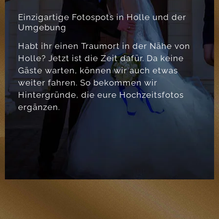
Einzigartige Fotospots in Holle und der
Umgebung
Habt ihr einen Traumort in der Nähe von
Holle? Jetzt ist die Zeit dafür. Da keine
Gäste warten, können wir auch etwas
weiter fahren. So bekommen wir
Hintergründe, die eure Hochzeitsfotos
ergänzen.