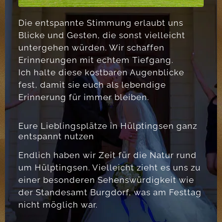
Die entspannte Stimmung erlaubt uns
Blicke und Gesten, die sonst vielleicht
untergehen würden. Wir schaffen
Erinnerungen mit echtem Tiefgang.
Ich halte diese kostbaren Augenblicke
fest, damit sie euch als lebendige
Erinnerung für immer bleiben.
Eure Lieblingsplätze in Hülptingsen ganz
entspannt nutzen
Endlich haben wir Zeit für die Natur rund
um Hülptingsen. Vielleicht zieht es uns zu
einer besonderen Sehenswürdigkeit wie
der Standesamt Burgdorf, was am Festtag
nicht möglich war.