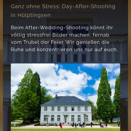
Ganz ohne Stress: Day-After-Shooting
in Hülptingsen
Beim After-Wedding-Shooting könnt ihr
völlig stressfrei Bilder machen, fernab
vom Trubel der Feier. Wir genießen die
Ruhe und konzentrieren uns nur auf euch.