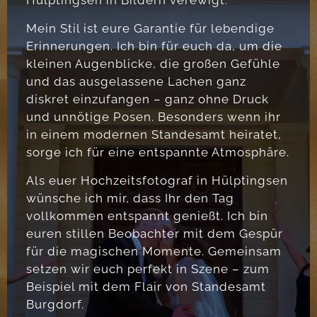
Hülptingsen in Bildern verewigt.
Mein Stil ist eure Garantie für lebendige
Erinnerungen. Ich bin für euch da, um die
kleinen Augenblicke, die großen Gefühle
und das ausgelassene Lachen ganz
diskret einzufangen – ganz ohne Druck
und unnötige Posen. Besonders wenn ihr
in einem modernen Standesamt heiratet,
sorge ich für eine entspannte Atmosphäre.
Als euer Hochzeitsfotograf in Hülptingsen
wünsche ich mir, dass Ihr den Tag
vollkommen entspannt genießt. Ich bin
euren stillen Beobachter mit dem Gespür
für die magischen Momente. Gemeinsam
setzen wir euch perfekt in Szene – zum
Beispiel mit dem Flair von Standesamt
Burgdorf.