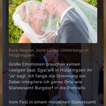
Eure Region, eure Liebe: Unterwegs in
Hülptingsen
Große Emotionen brauchen keinen
riesigen Saal. Egal wo in Hülptingsen ihr
"Ja" sagt, ich fange die Stimmung ein.
Dabei integriere ich gerne Orte wie
Standesamt Burgdorf in die Portraits.
Vom Fest in einem modernen Standesamt