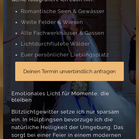
Romantische Seen & Gewässer
Weite Felder & Wiesen
Alte Fachwerkhäuser & Gassen
Lichtdurchflutete Wälder
Euer persönlicher Lieblingsplatz
Deinen Termin unverbindlich anfragen
Emotionales Licht für Momente, die
bleiben
Blitzlichtgewitter setze ich nur sparsam
ein. In Hülptingsen bevorzuge ich die
natürliche Helligkeit der Umgebung. Das
sorgt bei einer Feier in einem modernen