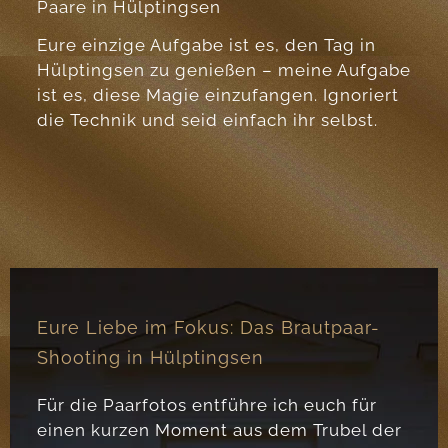
Paare in Hülptingsen
Eure einzige Aufgabe ist es, den Tag in
Hülptingsen zu genießen – meine Aufgabe
ist es, diese Magie einzufangen. Ignoriert
die Technik und seid einfach ihr selbst.
Eure Liebe im Fokus: Das Brautpaar-
Shooting in Hülptingsen
Für die Paarfotos entführe ich euch für
einen kurzen Moment aus dem Trubel der