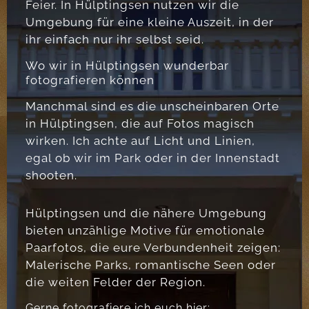
Feier. In Hülptingsen nutzen wir die
Umgebung für eine kleine Auszeit, in der
ihr einfach nur ihr selbst seid.
Wo wir in Hülptingsen wunderbar
fotografieren können
Manchmal sind es die unscheinbaren Orte
in Hülptingsen, die auf Fotos magisch
wirken. Ich achte auf Licht und Linien,
egal ob wir im Park oder in der Innenstadt
shooten.
Hülptingsen und die nähere Umgebung
bieten unzählige Motive für emotionale
Paarfotos, die eure Verbundenheit zeigen:
Malerische Parks, romantische Seen oder
die weiten Felder der Region.
Gerne fotografiere ich euch hier: